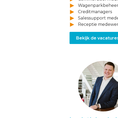
Wagenparkbeheer
Creditmanagers
Salessupport med
Receptie medewer
Bekijk de vacature