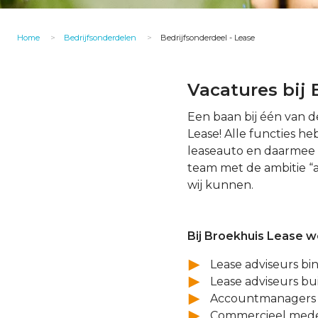
Home
Bedrijfsonderdelen
Bedrijfsonderdeel - Lease
Vacatures bij
Een baan bij één van d
Lease! Alle functies 
leaseauto en daarmee 
team met de ambitie “
wij kunnen.
Bij Broekhuis Lease w
Lease adviseurs bi
Lease adviseurs bu
Accountmanagers 
Commercieel med