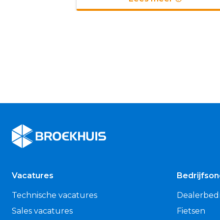
Broekhuis
Vacatures
Bedrijfso
Technische vacatures
Dealerbedr
Sales vacatures
Fietsen