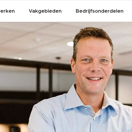
Fietsen
werken
Vakgebieden
Bedrijfsonderdelen