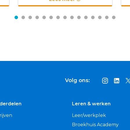
Volg ons:
nderdelen
Leren & werken
ijven
Leer/werkplek
Broekhuis Academy