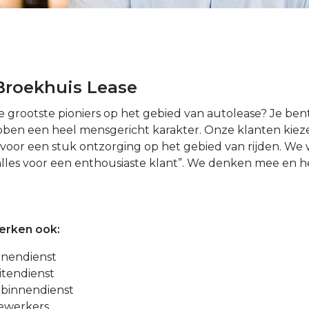
 Broekhuis Lease
e grootste pioniers op het gebied van autolease? Je be
hebben een heel mensgericht karakter. Onze klanten kie
voor een stuk ontzorging op het gebied van rijden. We
alles voor een enthousiaste klant”. We denken mee en h
erken ook:
nnendienst
itendienst
binnendienst
ewerkers