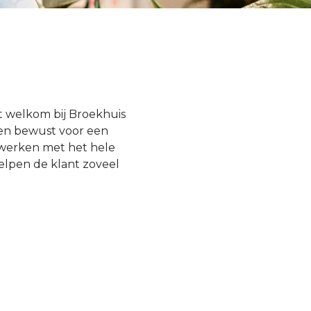
nt welkom bij Broekhuis
zen bewust voor een
 werken met het hele
elpen de klant zoveel