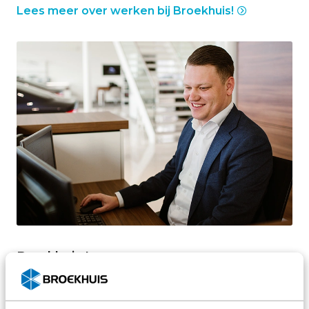
Lees meer over werken bij Broekhuis!
Broekhuis Lease
Broekhuis Lease is één van de grootste pioniers
op het gebied van zakelijke en private lease.