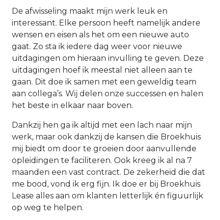
De afwisseling maakt mijn werk leuk en
interessant. Elke persoon heeft namelijk andere
wensen en eisen als het om een nieuwe auto
gaat. Zo sta ik iedere dag weer voor nieuwe
uitdagingen om hieraan invulling te geven. Deze
uitdagingen hoef ik meestal niet alleen aan te
gaan. Dit doe ik samen met een geweldig team
aan collega’s. Wij delen onze successen en halen
het beste in elkaar naar boven.
Dankzij hen ga ik altijd met een lach naar mijn
werk, maar ook dankzij de kansen die Broekhuis
mij biedt om door te groeien door aanvullende
opleidingen te faciliteren. Ook kreeg ik al na 7
maanden een vast contract. De zekerheid die dat
me bood, vond ik erg fijn. Ik doe er bij Broekhuis
Lease alles aan om klanten letterlijk én figuurlijk
op weg te helpen.