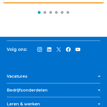
Volg ons:
Vacatures
Bedrijfsonderdelen
Leren & werken