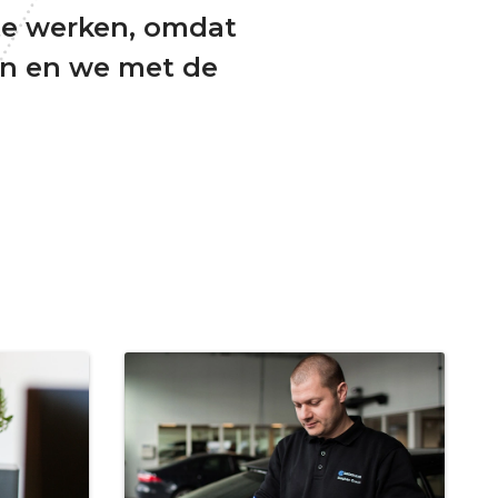
te werken, omdat
jn en we met de