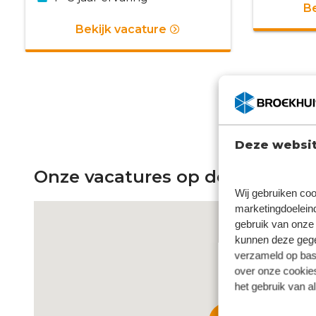
Be
Bekijk vacature
Deze websit
Onze vacatures op de kaart
Wij gebruiken coo
marketingdoeleind
gebruik van onze 
kunnen deze gegev
3
verzameld op basi
over onze cookies
het gebruik van a