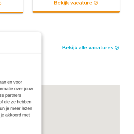
Bekijk vacature
Bekijk alle vacatures
laan en voor
ormatie over jouw
ze partners
of die ze hebben
kun je meer lezen
 je akkoord met