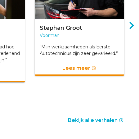
Stephan Groot
Voorman
 ad hoc
“Mijn werkzaamheden als Eerste
verlenend
Autotechnicus zijn zeer gevarieerd.”
jn.”
Lees meer
Bekijk alle verhalen