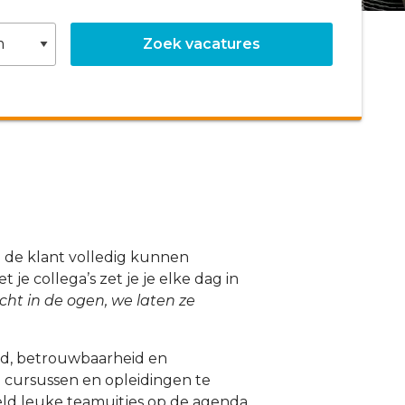
we de klant volledig kunnen
e collega’s zet je je elke dag in
cht in de ogen, we laten ze
eid, betrouwbaarheid en
m cursussen en opleidingen te
egeld leuke teamuitjes op de agenda