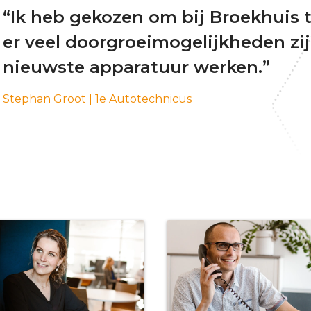
“Ik heb gekozen om bij Broekhuis 
er veel doorgroeimogelijkheden zi
nieuwste apparatuur werken.”
Stephan Groot | 1e Autotechnicus