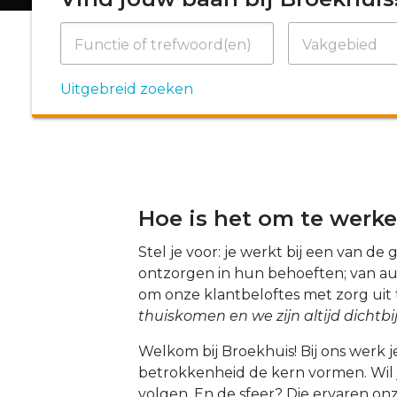
Functie of trefwoord(en)
Vakgebied
Uitgebreid zoeken
Hoe is het om te werke
Stel je voor: je werkt bij een van d
ontzorgen in hun behoeften; van auto
om onze klantbeloftes met zorg uit
thuiskomen en we zijn altijd dichtbi
Welkom bij Broekhuis! Bij ons werk j
betrokkenheid de kern vormen. Wil je
volgen. En de sfeer? Die ervaren onz