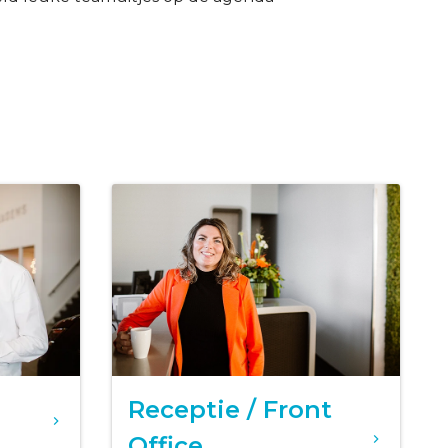
Receptie / Front
Office