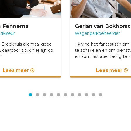
en Fennema
Gerjan van Bokhorst
Adviseur
Wagenparkbeheerder
ij Broekhuis allemaal goed
“Ik vind het fantastisch om
 daardoor zit ik hier fijn op
te schakelen en om dienst
.”
en administratief bezig te zi
Lees meer
Lees meer