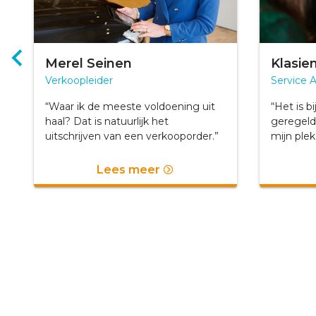
Merel Seinen
Klasi
Verkoopleider
Service 
“Waar ik de meeste voldoening uit
“Het is b
haal? Dat is natuurlijk het
geregeld,
uitschrijven van een verkooporder.”
mijn plek
Lees meer