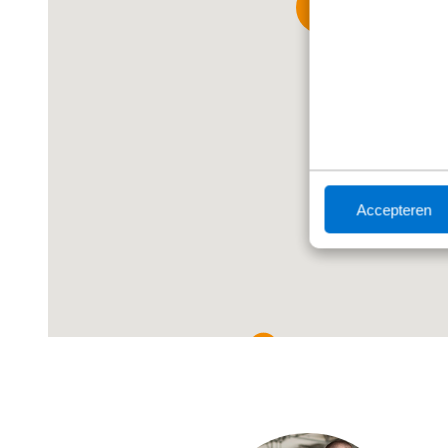
5
Accepteren