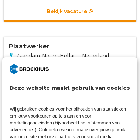
Bekijk vacature
Plaatwerker
Zaandam, Noord-Holland, Nederland
Autoschade
32 - 40 uur
1 - 3 jaar ervaring
Deze website maakt gebruik van cookies
Bekijk vacature
Wij gebruiken cookies voor het bijhouden van statistieken
om jouw voorkeuren op te slaan en voor
marketingdoeleinden (bijvoorbeeld het afstemmen van
Autospuiter / Voorbewerker
advertenties). Ook delen we informatie over jouw gebruik
van onze site met onze partners voor social media,
Beverwijk, Noord-Holland, Nederland