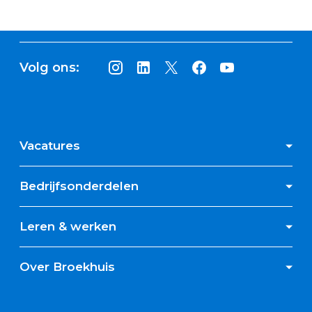
Volg ons:
Vacatures
Bedrijfsonderdelen
Leren & werken
Over Broekhuis