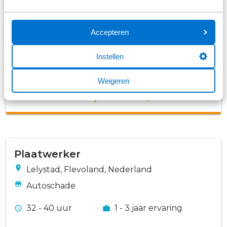
Calculator/Schademanager
Accepteren
Assen, Drenthe, Nederland
Autoschade
Instellen
32 - 40 uur
1 - 3 jaar ervaring
Weigeren
Bekijk vacature
Plaatwerker
Lelystad, Flevoland, Nederland
Autoschade
32 - 40 uur
1 - 3 jaar ervaring