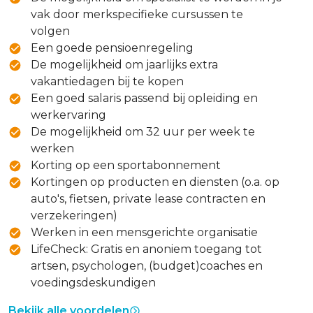
vak door merkspecifieke cursussen te
volgen
Een goede pensioenregeling
De mogelijkheid om jaarlijks extra
vakantiedagen bij te kopen
Een goed salaris passend bij opleiding en
werkervaring
De mogelijkheid om 32 uur per week te
werken
Korting op een sportabonnement
Kortingen op producten en diensten (o.a. op
auto's, fietsen, private lease contracten en
verzekeringen)
Werken in een mensgerichte organisatie
LifeCheck: Gratis en anoniem toegang tot
artsen, psychologen, (budget)coaches en
voedingsdeskundigen
Bekijk alle voordelen