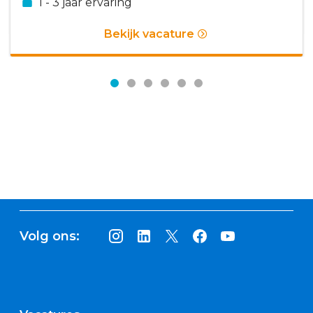
1 - 3 jaar ervaring
Bekijk vacature
Volg ons: