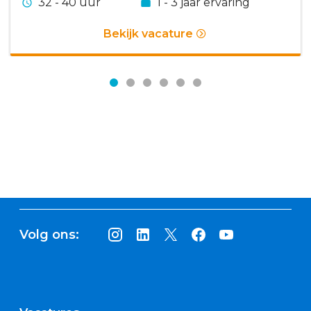
32 - 40 uur
1 - 3 jaar ervaring
Bekijk vacature
Volg ons: