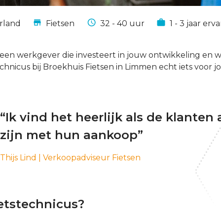
rland
Fietsen
32 - 40 uur
1 - 3 jaar erv
je een werkgever die investeert in jouw ontwikkeling en
echnicus bij Broekhuis Fietsen in Limmen echt iets voor jo
“Ik vind het heerlijk als de klanten
zijn met hun aankoop”
Thijs Lind | Verkoopadviseur Fietsen
ietstechnicus?