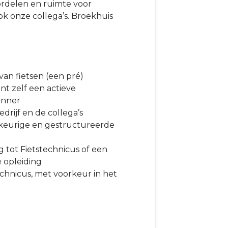
ordelen en ruimte voor
ook onze collega’s. Broekhuis
 van fietsen (een pré)
ent zelf een actieve
renner
drijf en de collega’s
keurige en gestructureerde
 tot Fietstechnicus of een
 opleiding
echnicus, met voorkeur in het