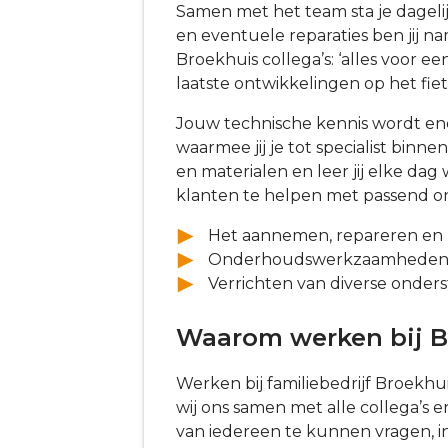
Samen met het team sta je dageli
en eventuele reparaties ben jij n
Broekhuis collega’s: ‘alles voor ee
laatste ontwikkelingen op het fie
Jouw technische kennis wordt en
waarmee jij je tot specialist bi
en materialen en leer jij elke da
klanten te helpen met passend o
Het aannemen, repareren en r
Onderhoudswerkzaamheden ui
Verrichten van diverse onde
Waarom werken bij Br
Werken bij familiebedrijf Broekhu
wij ons samen met alle collega’s 
van iedereen te kunnen vragen, inv