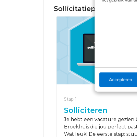
Sollicitatieprocedure
Accepteren
Stap 1
Solliciteren
Je hebt een vacature gezien b
Broekhuis die jou perfect past
Wat leuk! De eerste stap: stu