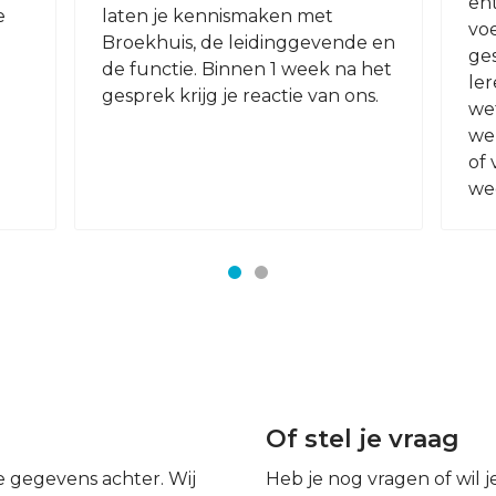
en
e
laten je kennismaken met
vo
Broekhuis, de leidinggevende en
ges
de functie. Binnen 1 week na het
ler
gesprek krijg je reactie van ons.
we
we
of 
we
Of stel je vraag
je gegevens achter. Wij
Heb je nog vragen of wil 