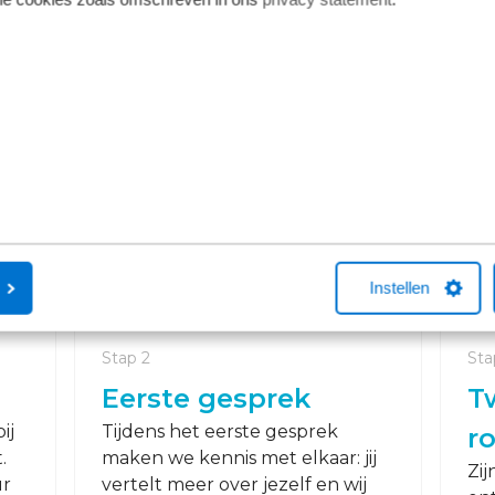
Instellen
Stap 2
Sta
Eerste gesprek
T
ij
Tijdens het eerste gesprek
r
.
maken we kennis met elkaar: jij
Zij
ur
vertelt meer over jezelf en wij