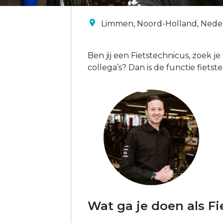
Limmen, Noord-Holland, Nede
Ben jij een Fietstechnicus, zoek 
collega’s? Dan is de functie fietst
Wat ga je doen als F