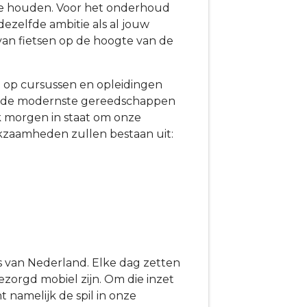
 te houden. Voor het onderhoud
ezelfde ambitie als al jouw
r van fietsen op de hoogte van de
 op cursussen en opleidingen
met de modernste gereedschappen
ok morgen in staat om onze
kzaamheden zullen bestaan uit:
rs van Nederland. Elke dag zetten
ezorgd mobiel zijn. Om die inzet
t namelijk de spil in onze