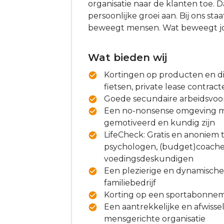
organisatie naar de klanten toe.
persoonlijke groei aan. Bij ons st
beweegt mensen. Wat beweegt j
Wat bieden wij
Kortingen op producten en die
fietsen, private lease contra
Goede secundaire arbeidsvo
Een no-nonsense omgeving me
gemotiveerd en kundig zijn
LifeCheck: Gratis en anoniem 
psychologen, (budget)coache
voedingsdeskundigen
Een plezierige en dynamische
familiebedrijf
Korting op een sportabonne
Een aantrekkelijke en afwiss
mensgerichte organisatie