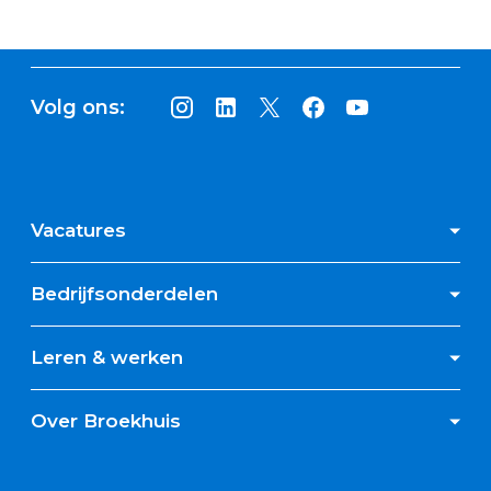
Volg ons:
Vacatures
Bedrijfsonderdelen
Leren & werken
Over Broekhuis