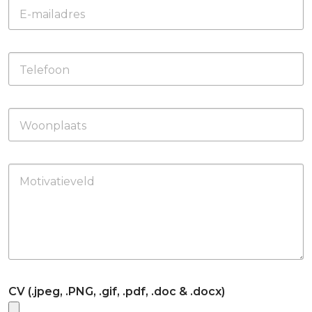
E-mailadres
Telefoon
Woonplaats
Motivatieveld
CV (.jpeg, .PNG, .gif, .pdf, .doc & .docx)