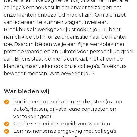
Nederland. Elke dag zetten wij ons samen met alle
collega’s enthousiast in om ervoor te zorgen dat
onze klanten onbezorgd mobiel zijn. Om die inzet
van iedereen te kunnen vragen, investeert
Broekhuis als werkgever juist ook in jou. Jij bent
namelijk de spil in onze organisatie naar de klanten
toe. Daarom bieden we je een fijne werkplek met
prettige voordelen en ruimte voor persoonlijke groei
aan. Bij ons staat de mens centraal; niet alleen de
klanten, maar zeker ook onze collega’s. Broekhuis
beweegt mensen. Wat beweegt jou?
Wat bieden wij
Kortingen op producten en diensten (o.a. op
auto's, fietsen, private lease contracten en
verzekeringen)
Goede secundaire arbeidsvoorwaarden
Een no-nonsense omgeving met collega’s