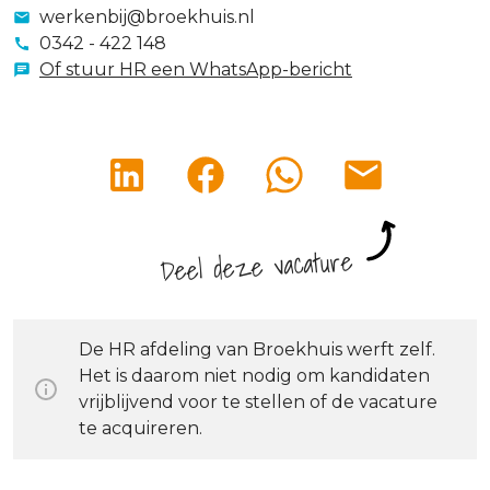
werkenbij@broekhuis.nl
0342 - 422 148
Of stuur HR een WhatsApp-bericht
Deel deze vacature
De HR afdeling van Broekhuis werft zelf.
Het is daarom niet nodig om kandidaten
vrijblijvend voor te stellen of de vacature
te acquireren.