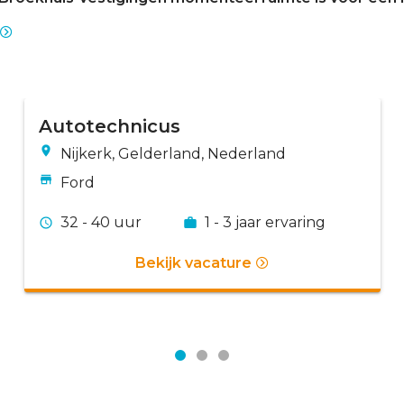
Autotechnicus
Nijkerk, Gelderland, Nederland
Ford
32 - 40 uur
1 - 3 jaar ervaring
Bekijk vacature