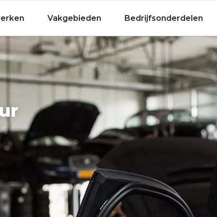
Fietsen
werken
Vakgebieden
Bedrijfsonderdelen
ur