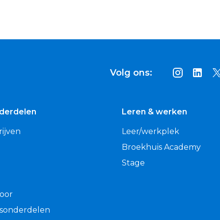
Volg ons:
nderdelen
Leren & werken
ijven
Leer/werkplek
Broekhuis Academy
Stage
oor
jfsonderdelen