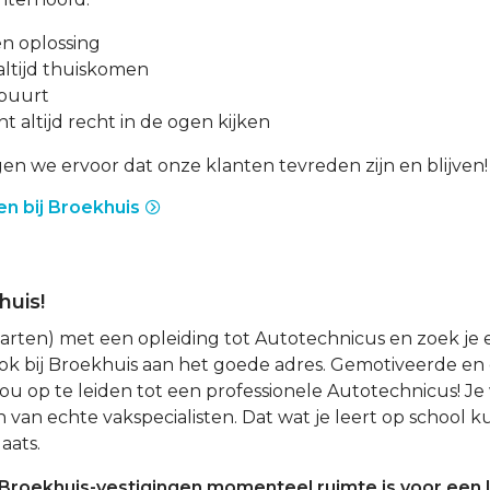
en oplossing
altijd thuiskomen
 buurt
 altijd recht in de ogen kijken
en we ervoor dat onze klanten tevreden zijn en blijven!
n bij Broekhuis
huis!
starten) met een opleiding tot Autotechnicus en zoek je 
ok bij Broekhuis aan het goede adres. Gemotiveerde en 
 jou op te leiden tot een professionele Autotechnicus! J
van echte vakspecialisten. Dat wat je leert op school ku
aats.
roekhuis-vestigingen momenteel ruimte is voor een l