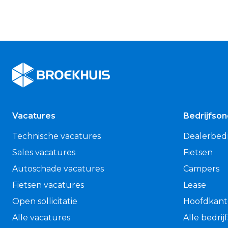
Broekhuis
Vacatures
Bedrijfso
Technische vacatures
Dealerbedr
Sales vacatures
Fietsen
Autoschade vacatures
Campers
Fietsen vacatures
Lease
Open sollicitatie
Hoofdkant
Alle vacatures
Alle bedri