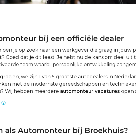
monteur bij een officiële dealer
 ben je op zoek naar een werkgever die graag in jouw p
t? Goed dat je dit leest! Je hebt nu de kans om deel uit
iveerde team waarbij persoonlijke ontwikkeling aange
t groeien, we zijn 1 van 5 grootste autodealers in Nederla
rken met de modernste gereedschappen en technieken
’s? Wij hebben meerdere
automonteur vacatures
open s
s
en als Automonteur bij Broekhuis?