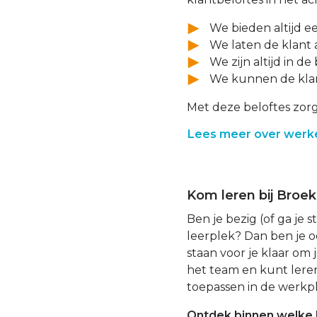
We bieden altijd e
We laten de klant 
We zijn altijd in de
We kunnen de klant
Met deze beloftes zorg
Lees meer over werke
Kom leren bij Broek
Ben je bezig (of ga je 
leerplek? Dan ben je o
staan voor je klaar om
het team en kunt leren 
toepassen in de werkpl
Ontdek binnen welke B