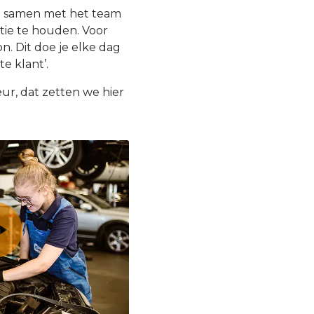
je samen met het team
tie te houden. Voor
. Dit doe je elke dag
e klant’.
r, dat zetten we hier