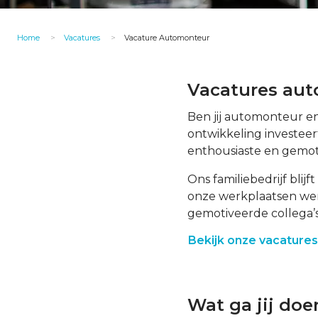
Home
Vacatures
Vacature Automonteur
Vacatures auto
Ben jij automonteur en
ontwikkeling investeer
enthousiaste en gemot
Ons familiebedrijf blijf
onze werkplaatsen we
gemotiveerde collega
Bekijk onze vacature
Wat ga jij do