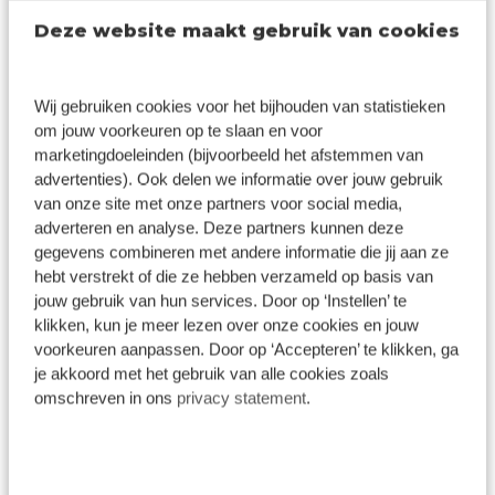
doorgroeimogelijkheden.
Deze website maakt gebruik van cookies
Pas jij bij Broekhuis en wil je werken in één van onze
dealervestigingen? Kom ons team versterken als
Wij gebruiken cookies voor het bijhouden van statistieken
Eerste Autotechnicus.
om jouw voorkeuren op te slaan en voor
marketingdoeleinden (bijvoorbeeld het afstemmen van
Solliciteer nu!
advertenties). Ook delen we informatie over jouw gebruik
van onze site met onze partners voor social media,
adverteren en analyse. Deze partners kunnen deze
gegevens combineren met andere informatie die jij aan ze
hebt verstrekt of die ze hebben verzameld op basis van
jouw gebruik van hun services. Door op ‘Instellen’ te
Sollicitatieprocedure
klikken, kun je meer lezen over onze cookies en jouw
voorkeuren aanpassen. Door op ‘Accepteren’ te klikken, ga
je akkoord met het gebruik van alle cookies zoals
omschreven in ons
privacy statement
.