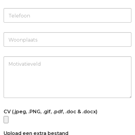
Telefoon
Woonplaats
Motivatieveld
CV (.jpeg, .PNG, .gif, .pdf, .doc & .docx)
Upload een extra bestand