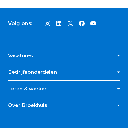
Volg ons:
Vacatures
Bedrijfsonderdelen
Leren & werken
Over Broekhuis