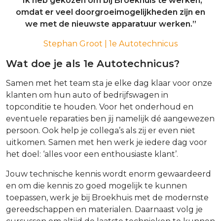
“Ik heb gekozen om bij Broekhuis te werken,
omdat er veel doorgroeimogelijkheden zijn en
we met de nieuwste apparatuur werken.”
Stephan Groot | 1e Autotechnicus
Wat doe je als 1e Autotechnicus?
Samen met het team sta je elke dag klaar voor onze
klanten om hun auto of bedrijfswagen in
topconditie te houden. Voor het onderhoud en
eventuele reparaties ben jij namelijk dé aangewezen
persoon. Ook help je collega’s als zij er even niet
uitkomen. Samen met hen werk je iedere dag voor
het doel: ‘alles voor een enthousiaste klant’.
Jouw technische kennis wordt enorm gewaardeerd
en om die kennis zo goed mogelijk te kunnen
toepassen, werk je bij Broekhuis met de modernste
gereedschappen en materialen. Daarnaast volg je