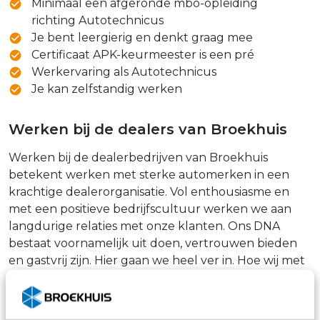
Minimaal een afgeronde mbo-opleiding
richting Autotechnicus
Je bent leergierig en denkt graag mee
Certificaat APK-keurmeester is een pré
Werkervaring als Autotechnicus
Je kan zelfstandig werken
Werken bij de dealers van Broekhuis
Werken bij de dealerbedrijven van Broekhuis
betekent werken met sterke automerken in een
krachtige dealerorganisatie. Vol enthousiasme en
met een positieve bedrijfscultuur werken we aan
langdurige relaties met onze klanten. Ons DNA
bestaat voornamelijk uit doen, vertrouwen bieden
en gastvrij zijn. Hier gaan we heel ver in. Hoe wij met
onze klanten en met onze collega’s werken is ons
onderscheidend vermogen. Reken bij ons op een
prettige werkplek, een aanstekelijke sfeer en