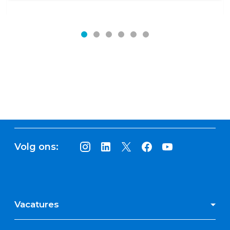
Volg ons:
Vacatures