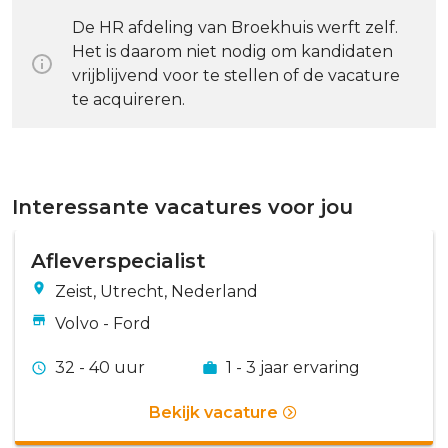
De HR afdeling van Broekhuis werft zelf.
Het is daarom niet nodig om kandidaten
vrijblijvend voor te stellen of de vacature
te acquireren.
Interessante vacatures voor jou
Afleverspecialist
Zeist, Utrecht, Nederland
Volvo - Ford
32 - 40 uur
1 - 3 jaar ervaring
Bekijk vacature