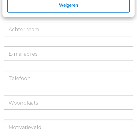
Voornaam
Weigeren
Achternaam
E-mailadres
Telefoon
Woonplaats
Motivatieveld