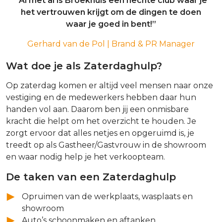
“Al met al is Broekhuis een hechte club waar je
het vertrouwen krijgt om de dingen te doen
waar je goed in bent!”
Gerhard van de Pol | Brand & PR Manager
Wat doe je als Zaterdaghulp?
Op zaterdag komen er altijd veel mensen naar onze
vestiging en de medewerkers hebben daar hun
handen vol aan. Daarom ben jij een onmisbare
kracht die helpt om het overzicht te houden. Je
zorgt ervoor dat alles netjes en opgeruimd is, je
treedt op als Gastheer/Gastvrouw in de showroom
en waar nodig help je het verkoopteam.
De taken van een Zaterdaghulp
Opruimen van de werkplaats, wasplaats en
showroom
Auto’s schoonmaken en aftanken