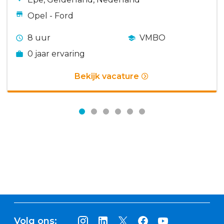
Opel - Ford
8 uur
VMBO
0 jaar ervaring
Bekijk vacature
Volg ons: