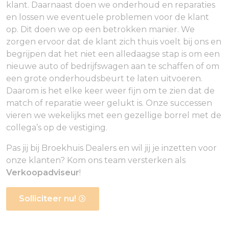
klant. Daarnaast doen we onderhoud en reparaties
en lossen we eventuele problemen voor de klant
op. Dit doen we op een betrokken manier. We
zorgen ervoor dat de klant zich thuis voelt bij ons en
begrijpen dat het niet een alledaagse stap is om een
nieuwe auto of bedrijfswagen aan te schaffen of om
een grote onderhoudsbeurt te laten uitvoeren.
Daarom is het elke keer weer fijn om te zien dat de
match of reparatie weer gelukt is. Onze successen
vieren we wekelijks met een gezellige borrel met de
collega’s op de vestiging.
Pas jij bij Broekhuis Dealers en wil jij je inzetten voor
onze klanten? Kom ons team versterken als
Verkoopadviseur
!
Solliciteer nu!