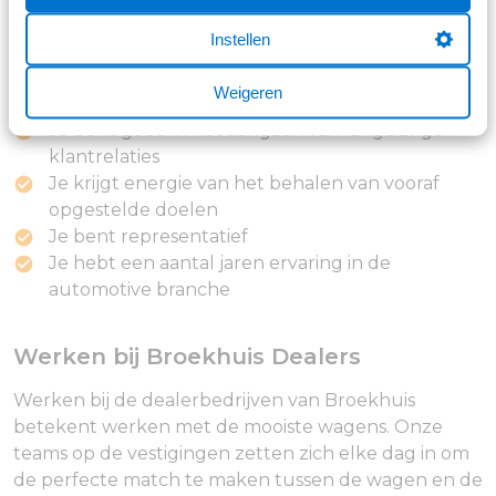
Bekijk alle voordelen
Instellen
Wat bied jij
Weigeren
Je bent goed in het aangaan van langdurige
klantrelaties
Je krijgt energie van het behalen van vooraf
opgestelde doelen
Je bent representatief
Je hebt een aantal jaren ervaring in de
automotive branche
Werken bij Broekhuis Dealers
Werken bij de dealerbedrijven van Broekhuis
betekent werken met de mooiste wagens. Onze
teams op de vestigingen zetten zich elke dag in om
de perfecte match te maken tussen de wagen en de