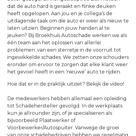
dat de auto hard is geraakt en flinke deuken
heeft opgelopen. Aan jou en je collega’s de
uitdagende taak om die auto er weer als nieuw te
laten uitzien. Beginnen jouw handen al te
jeuken? Bij Broekhuis Autoschade werken we als
één team aan het oplossen van allerlei
problemen: van een sterretje in de voorruit tot
ingewikkelde schades. We zetten onze schouders
eronder om ervoor te zorgen dat elke klant weer
het gevoel heeft in een ‘nieuwe’ auto te rijden.
Hoe dat er in de praktijk uitziet? Bekijk de video!
De medewerkers hebben allemaal een opleiding
tot Schadehersteller gevolgd. In de werkplaats
kun je allrounder zijn, of je specialiseren als
bijvoorbeeld Plaatwerker of
Voorbewerker/Autospuiter. Vanwege de groei
van onze schadebedrijven hebben we regelmatig