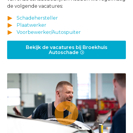
de volgende vacatures:
Schadehersteller
Plaatwerker
Voorbewerker/Autospuiter
Bekijk de vacatures bij Broekhuis
Autoschade