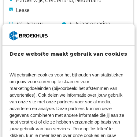
Harderwijk, Gelderland, Nederland
Lease
32 - 40 uur
3 - 5 jaar ervaring
Bekijk vacature
Deze website maakt gebruik van cookies
Systeembeheerder
Wij gebruiken cookies voor het bijhouden van statistieken
Putten, Gelderland, Nederland
om jouw voorkeuren op te slaan en voor
marketingdoeleinden (bijvoorbeeld het afstemmen van
Hoofdkantoor
advertenties). Ook delen we informatie over jouw gebruik
van onze site met onze partners voor social media,
40 uur
5 jaar ervaring
adverteren en analyse. Deze partners kunnen deze
gegevens combineren met andere informatie die jij aan ze
Bekijk vacature
hebt verstrekt of die ze hebben verzameld op basis van
jouw gebruik van hun services. Door op ‘Instellen’ te
klikken, kun je meer lezen over onze cookies en jouw