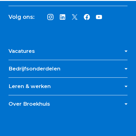
Volg ons:
Vacatures
Bedrijfsonderdelen
Leren & werken
Over Broekhuis