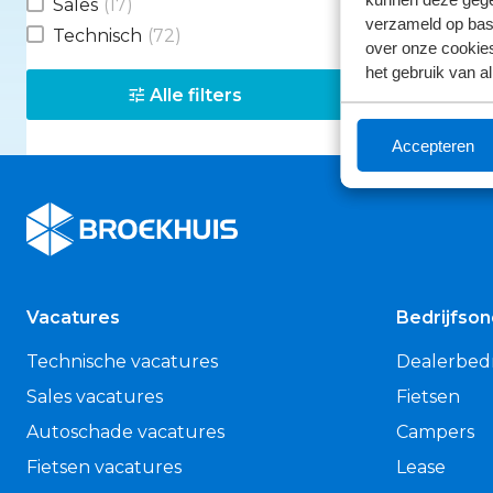
Sales
(17)
verzameld op basi
Technisch
(72)
over onze cookies
het gebruik van a
Alle filters
Accepteren
Broekhuis
Vacatures
Bedrijfso
Technische vacatures
Dealerbedr
Sales vacatures
Fietsen
Autoschade vacatures
Campers
Fietsen vacatures
Lease