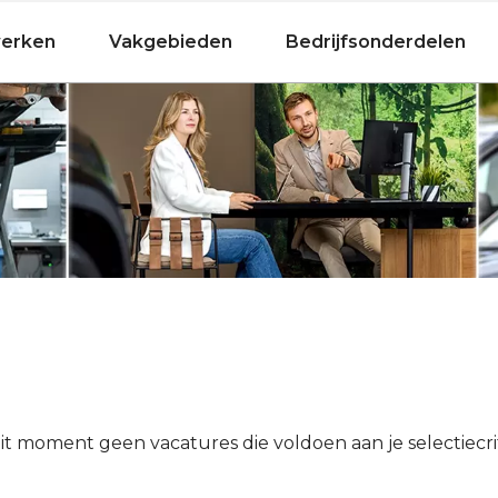
Fietsen
werken
Vakgebieden
Bedrijfsonderdelen
dit moment geen vacatures die voldoen aan je selectiecri