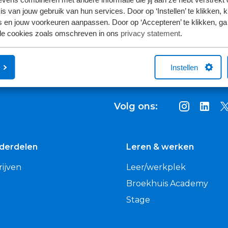
s van jouw gebruik van hun services. Door op ‘Instellen’ te klikken, 
 en jouw voorkeuren aanpassen. Door op ‘Accepteren’ te klikken, ga
lle cookies zoals omschreven in ons
privacy statement
.
Instellen
Volg ons:
nderdelen
Leren & werken
ijven
Leer/werkplek
Broekhuis Academy
Stage