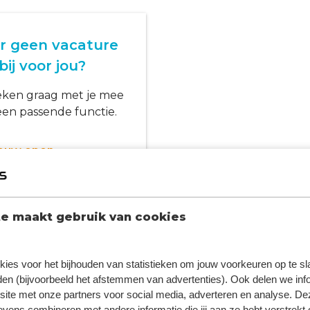
er geen vacature
bij voor jou?
ken graag met je mee
een passende functie.
jouw open
atie
e maakt gebruik van cookies
kies voor het bijhouden van statistieken om jouw voorkeuren op te s
en (bijvoorbeeld het afstemmen van advertenties). Ook delen we inf
site met onze partners voor social media, adverteren en analyse. De
ens combineren met andere informatie die jij aan ze hebt verstrekt 